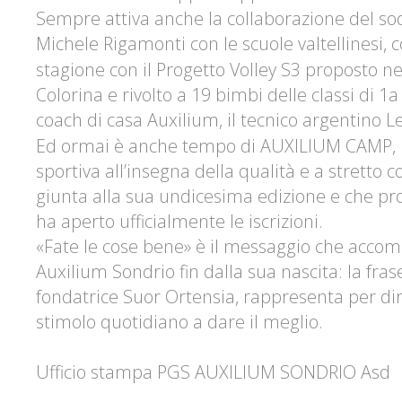
Sempre attiva anche la collaborazione del sod
Michele Rigamonti
con le scuole valtellinesi, 
stagione con il
Progetto Volley S3
proposto ne
Colorina
e rivolto a 19 bimbi delle classi di 1
coach di casa
Auxilium
, il tecnico argentino
Le
Ed ormai è anche tempo di
AUXILIUM CAMP
,
sportiva all’insegna della qualità e a stretto 
giunta alla sua undicesima edizione e che pro
ha aperto ufficialmente le iscrizioni.
«Fate le cose bene» è il messaggio che acco
Auxilium Sondrio
fin dalla sua nascita: la fra
fondatrice
Suor Ortensia
, rappresenta per dir
stimolo quotidiano a dare il meglio.
Ufficio stampa PGS AUXILIUM SONDRIO Asd