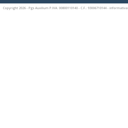
Copyright 2026 - Pgs Auxilium P.IVA: 00800110140 - C.F.: 93006710144 -
informativa 