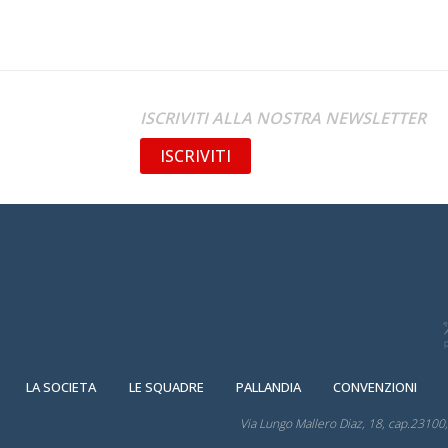
ISCRIVITI ALLA NOSTRA NEWSLETTER
ISCRIVITI
LA SOCIETA
LE SQUADRE
PALLANDIA
CONVENZIONI
Via Lungo Mallero Diaz, 18, cap.23100