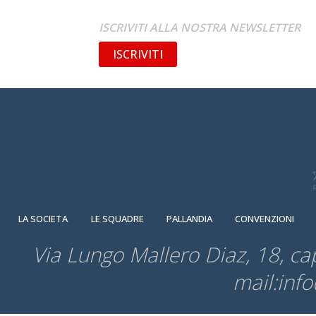
ISCRIVITI ALLA NOSTRA NEWSLETTER
ISCRIVITI
LA SOCIETA
LE SQUADRE
PALLANDIA
CONVENZIONI
Via Lungo Mallero Diaz, 18, c
mail:inf