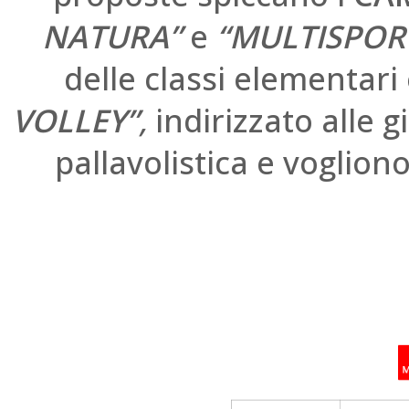
NATURA”
e
“MULTISPOR
delle classi elementari
VOLLEY”
,
indirizzato alle g
pallavolistica e voglion