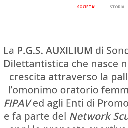
SOCIETA'
STORIA
La
P.G.S. AUXILIUM
di Son
D
ilettantistica che nasce n
crescita attraverso la pal
l’omonimo oratorio femmini
FIPAV
ed agli Enti di Prom
e fa parte del
Network Scuo