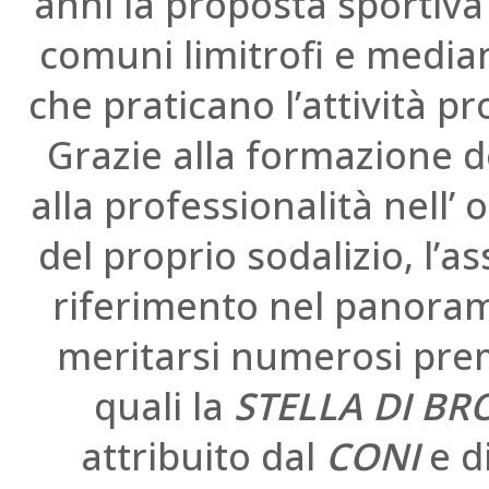
anni la proposta sportiva s
comuni limitrofi e media
che praticano l’attività p
Grazie alla formazione de
alla professionalità nell’
del proprio sodalizio, l’
riferimento nel panoram
meritarsi numerosi prem
quali la
STELLA DI BR
attribuito dal
CONI
e di