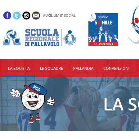
AUXILIUM E' SOCIAL
LA SOCIETA
LE SQUADRE
PALLANDIA
CONVENZIONI
LA S