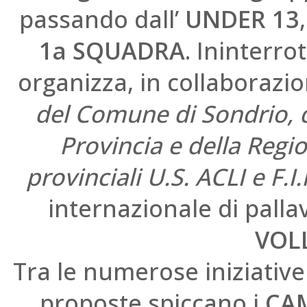
passando dall’
UNDER 13
1a SQUADRA
. Ininterro
organizza, in collaborazio
del Comune di Sondrio, 
Provincia e della Regi
provinciali U.S. ACLI e F.I
internazionale di pallav
VOL
Tra le numerose iniziative 
proposte spiccano i
CAM