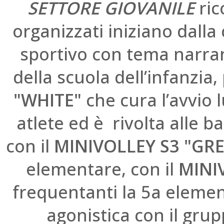
SETTORE GIOVANILE
ri
organizzati iniziano dalla
sportivo con tema narran
della scuola dell’infanzia
"WHITE"
che cura l’avvio 
atlete ed è rivolta alle 
con il
MINIVOLLEY
S3 "GR
elementare, con il
MINI
frequentanti la 5a element
agonistica con il gru