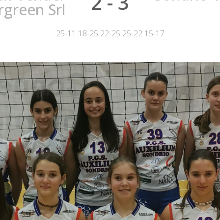
2 - 3
rgreen Srl
25-11 18-25 22-25 25-22 15-17