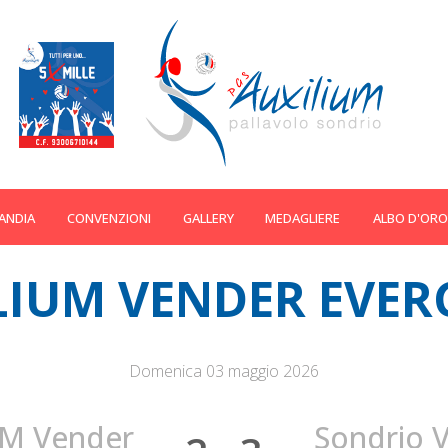
ANDIA
CONVENZIONI
GALLERY
MEDAGLIERE
ALBO D'ORO
LIUM VENDER EVER
Domenica 03 maggio 2026
UM Vender
Sondrio V