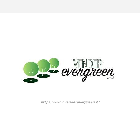
https://www.venderevergreen.it/