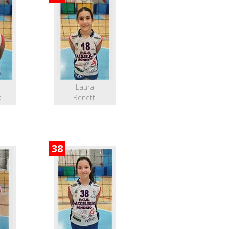
Laura
a
Benetti
38